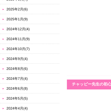
2025年2月(6)
2025年1月(9)
2024年12月(4)
2024年11月(9)
2024年10月(7)
2024年9月(4)
2024年8月(6)
2024年7月(4)
チャッピー先生の初
2024年6月(8)
2024年5月(5)
2024年4月(4)