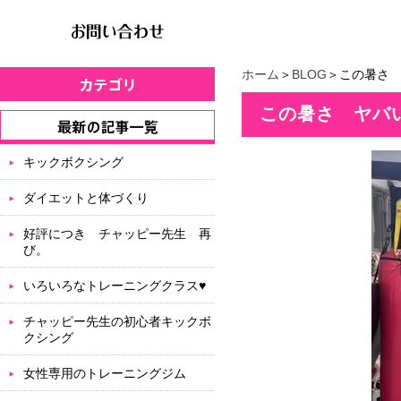
ホーム
＞
BLOG
＞この暑さ
この暑さ ヤバ
キックボクシング
ダイエットと体づくり
好評につき チャッピー先生 再
び。
いろいろなトレーニングクラス♥
チャッピー先生の初心者キックボ
クシング
女性専用のトレーニングジム