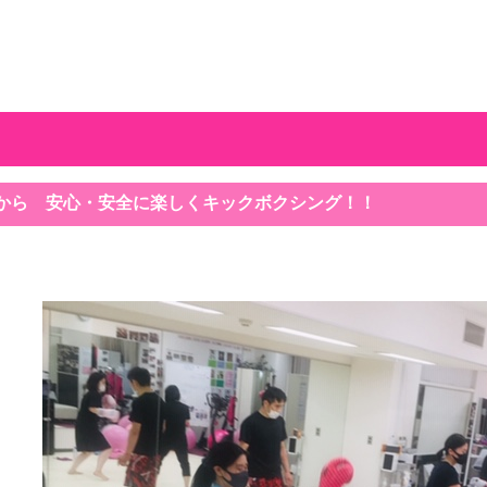
から 安心・安全に楽しくキックボクシング！！