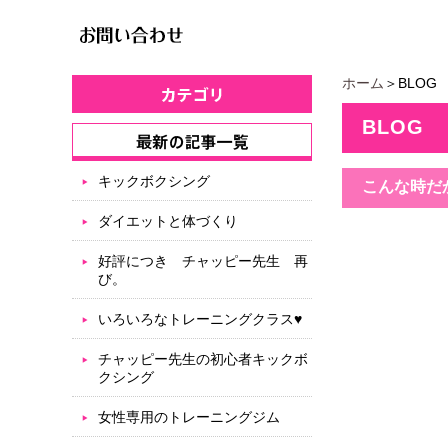
ホーム
＞BLOG
BLOG
キックボクシング
こんな時だ
ダイエットと体づくり
好評につき チャッピー先生 再
び。
いろいろなトレーニングクラス♥
チャッピー先生の初心者キックボ
クシング
女性専用のトレーニングジム