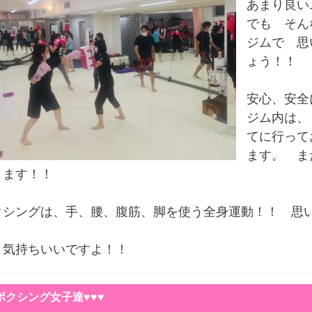
あまり良い
でも そん
ジムで 思
ょう！！
安心、安全に
ジム内は、
てに行って
ます。 ま
ります！！
クシングは、手、腰、腹筋、脚を使う全身運動！！ 思
、気持ちいいですよ！！
ボクシング女子達♥♥♥