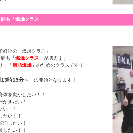
昼間も「燃焼クラス」
で好評の「燃焼クラス」。
昼間も
「燃焼クラス」
が増えます。
おり
「脂肪燃焼」
のためのクラスです！！
13時15分～
の開始となります！！
身体を動かしたい！！
汗かきたい！！
たい！！
したい！！
解消したい！！
散したい！！