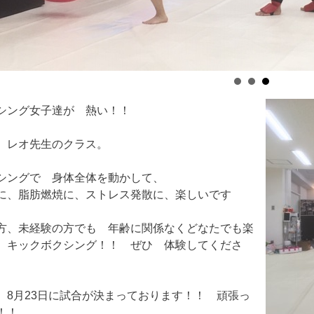
シング女子達が 熱い！！
 レオ先生のクラス。
シングで 身体全体を動かして、
に、脂肪燃焼に、ストレス発散に、楽しいです
方、未経験の方でも 年齢に関係なくどなたでも楽
 キックボクシング！！ ぜひ 体験してくださ
、8月23日に試合が決まっております！！ 頑張っ
！！