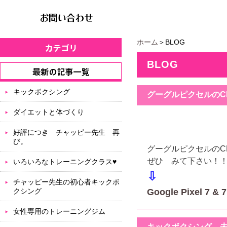
ホーム
＞BLOG
BLOG
キックボクシング
グーグルピクセルのC
ダイエットと体づくり
好評につき チャッピー先生 再
び。
グーグルピクセルのC
ぜひ みて下さい！！
いろいろなトレーニングクラス♥
⇩
チャッピー先生の初心者キックボ
クシング
Google Pixe
女性専用のトレーニングジム
キックボクシング 