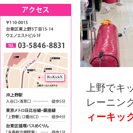
上野でキ
レーニン
ィーキッ