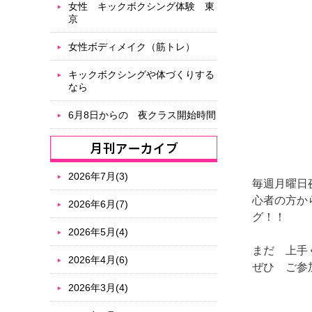
女性 キックボクシング体験 東
京
女性ボディメイク（筋トレ）
キックボクシングや体づくりする
なら
6月8日からの 夜クラス開始時間
2026年7月(3)
毎週月曜日
心者の方か
2026年6月(7)
グ！！
2026年5月(4)
まだ 上手
2026年4月(6)
ぜひ ご参
2026年3月(4)