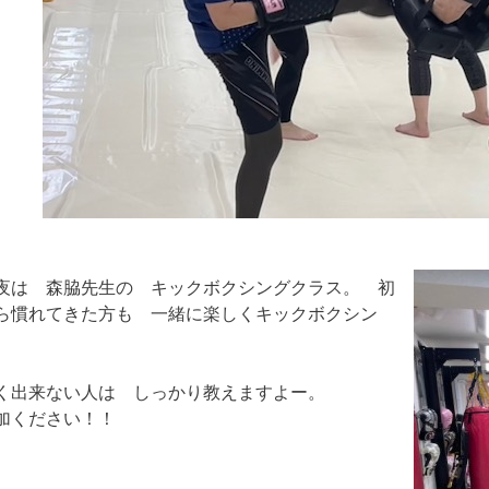
夜は 森脇先生の キックボクシングクラス。 初
ら慣れてきた方も 一緒に楽しくキックボクシン
く出来ない人は しっかり教えますよー。
加ください！！