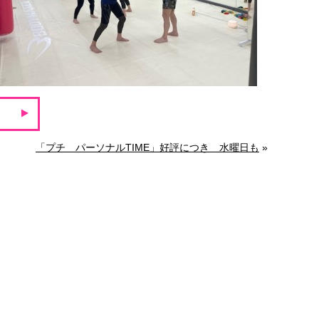
「プチ パーソナルTIME」好評につき 水曜日も
»