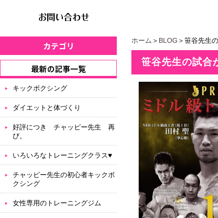
ホーム
＞
BLOG
＞笹谷先生
笹谷先生の試合
キックボクシング
ダイエットと体づくり
好評につき チャッピー先生 再
び。
いろいろなトレーニングクラス♥
チャッピー先生の初心者キックボ
クシング
女性専用のトレーニングジム