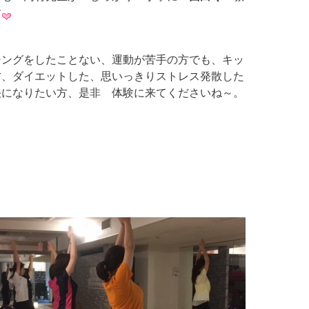
す
シングをしたことない、運動が苦手の方でも、キッ
方、ダイエットした、思いっきりストレス発散した
快になりたい方、是非 体験に来てくださいね～。