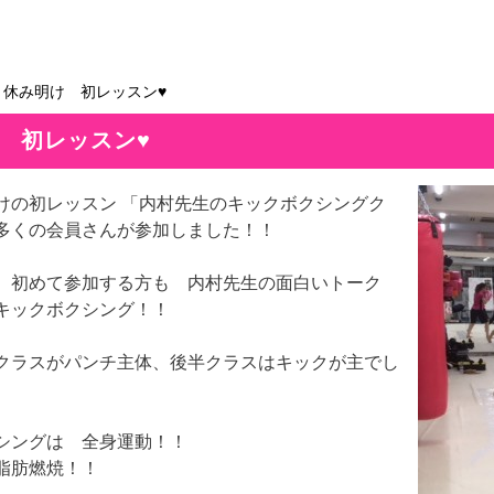
＞休み明け 初レッスン♥
 初レッスン♥
けの初レッスン 「内村先生のキックボクシングク
多くの会員さんが参加しました！！
、初めて参加する方も 内村先生の面白いトーク
キックボクシング！！
クラスがパンチ主体、後半クラスはキックが主でし
シングは 全身運動！！
脂肪燃焼！！