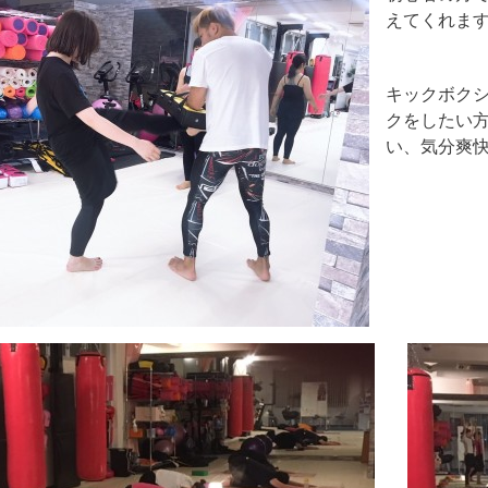
えてくれま
キックボク
クをしたい
い、気分爽