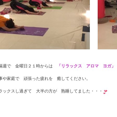
隔週で 金曜日２１時からは
「リラックス アロマ ヨガ」
事や家庭で 頑張った疲れを 癒してください。
ラックスし過ぎて 大半の方が 熟睡してました・・・