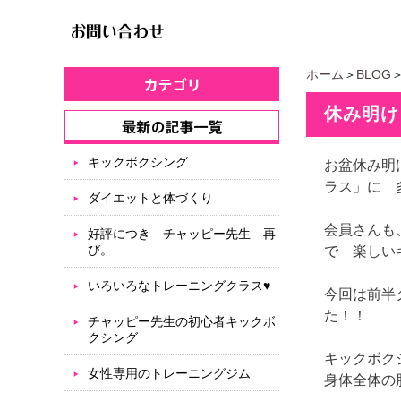
ホーム
＞
BLOG
休み明け
キックボクシング
お盆休み明
ラス」に 
ダイエットと体づくり
会員さんも
好評につき チャッピー先生 再
び。
で 楽しい
いろいろなトレーニングクラス♥
今回は前半
た！！
チャッピー先生の初心者キックボ
クシング
キックボク
女性専用のトレーニングジム
身体全体の