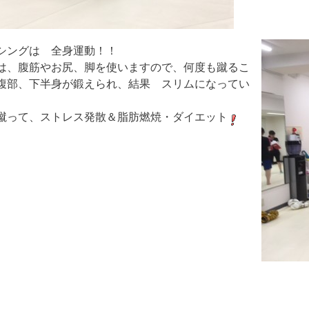
シングは 全身運動！！
は、腹筋やお尻、脚を使いますので、何度も蹴るこ
腹部、下半身が鍛えられ、結果 スリムになってい
蹴って、ストレス発散＆脂肪燃焼・ダイエット