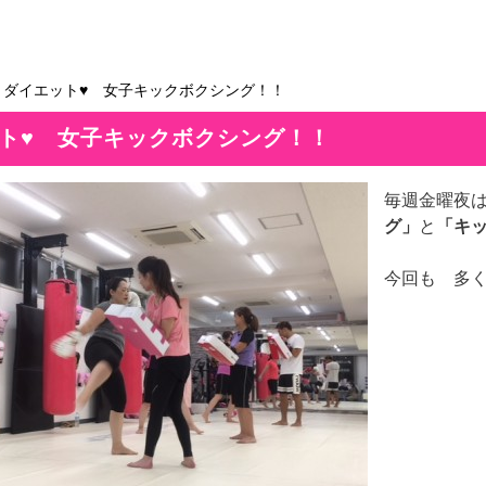
＞ダイエット♥ 女子キックボクシング！！
ト♥ 女子キックボクシング！！
毎週金曜夜
グ」
と
「キッ
今回も 多