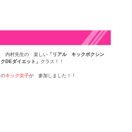
は 内村先生の 楽しい
「リアル キックボクシン
クDEダイエット」
クラス！！
くの
キック女子
が 参加しました！！