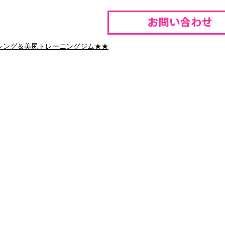
クシング＆美尻トレーニングジム★★