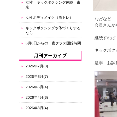
女性 キックボクシング体験 東
京
女性ボディメイク（筋トレ）
などなど
会員さんか
キックボクシングや体づくりする
なら
継続すれば
6月8日からの 夜クラス開始時間
キックボク
是非 お試
2026年7月(3)
2026年6月(7)
2026年5月(4)
2026年4月(6)
2026年3月(4)