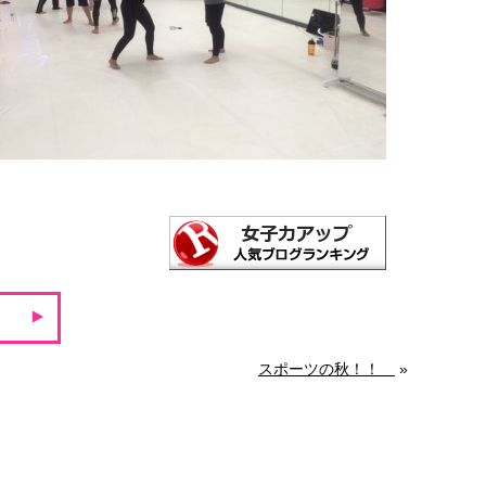
スポーツの秋！！
»