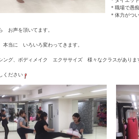
＊ダイエッ
＊職場で愚
＊体力がつ
ら お声を頂いてます。
 本当に いろいろ変わってきます。
シング、ボディメイク エクササイズ 様々なクラスがあり
しください