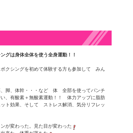
シングは身体全体を使う全身運動！！
クボクシングを初めて体験する方も参加して みん
筋、脚、体幹・・・など 体 全部を使ってパンチ
行い、有酸素＋無酸素運動！！ 体力アップに脂肪
エット効果、そして ストレス解消、気分リフレッ
インが変わった。見た目が変わった