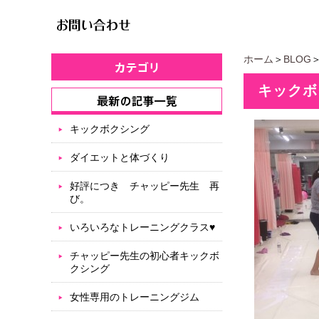
ホーム
＞
BLOG
キックボ
キックボクシング
ダイエットと体づくり
好評につき チャッピー先生 再
び。
いろいろなトレーニングクラス♥
チャッピー先生の初心者キックボ
クシング
女性専用のトレーニングジム