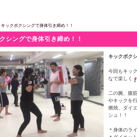
＞キックボクシングで身体引き締め！！
クシングで身体引き締め！！
キックボク
今回もキッ
なで楽しく
二の腕、腹
やキックを
燃焼、ダイ
シュ！！
＊身体のラ