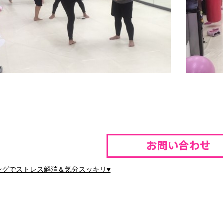
ングでストレス解消＆気分スッキリ♥