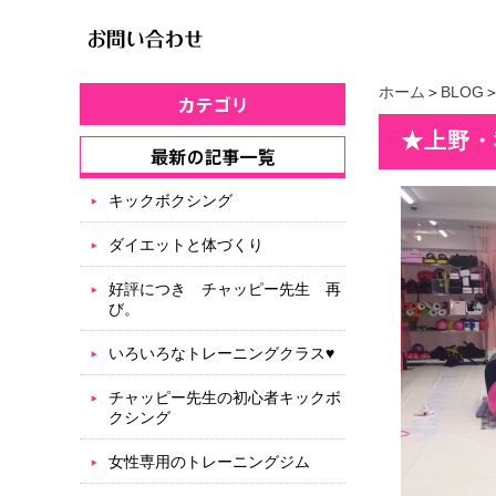
ホーム
＞
BLOG
★上野・
キックボクシング
ダイエットと体づくり
好評につき チャッピー先生 再
び。
いろいろなトレーニングクラス♥
チャッピー先生の初心者キックボ
クシング
女性専用のトレーニングジム