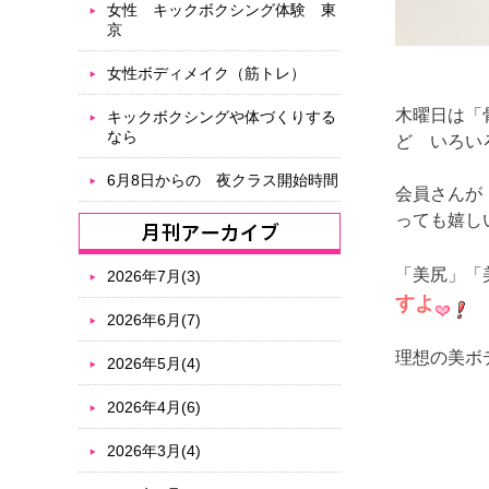
女性 キックボクシング体験 東
京
女性ボディメイク（筋トレ）
木曜日は「
キックボクシングや体づくりする
なら
ど いろ
6月8日からの 夜クラス開始時間
会員さんが
っても嬉し
「美尻」「
2026年7月(3)
すよ
2026年6月(7)
理想の美ボ
2026年5月(4)
2026年4月(6)
2026年3月(4)