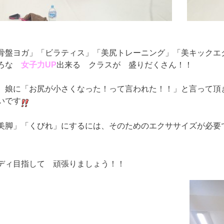
骨盤ヨガ」「ビラティス」「美尻トレーニング」「美キックエ
いろな
女子力UP
出来る クラスが 盛りだくさん！！
 娘に「お尻が小さくなった！って言われた！！」と言って頂
いです
美脚」「くびれ」にするには、そのためのエクササイズが必
ディ目指して 頑張りましょう！！