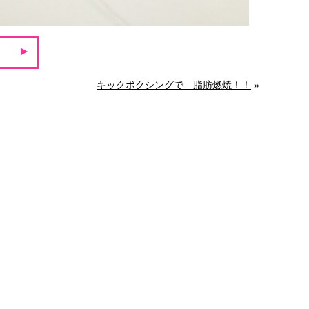
キックボクシングで 脂肪燃焼！！
»