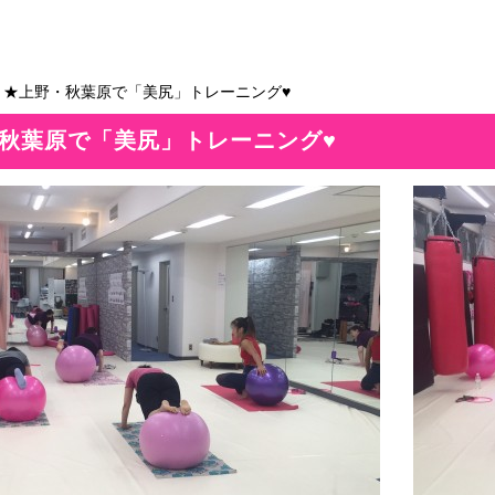
＞★上野・秋葉原で「美尻」トレーニング♥
秋葉原で「美尻」トレーニング♥