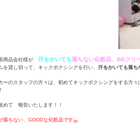
汗をかいても
落ちない化粧品、BBクリ
系商品会社様が
ムを貸し切って、キックボクシングを行い、
汗をかいても落ち
カーのスタッフの方々は、初めてキックボクシングをする方々
！
改めて 報告いたします！！
が落ちない、GOODな化粧品です