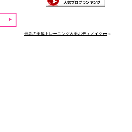
最高の美尻トレーニング＆美ボディメイク♥♥
»