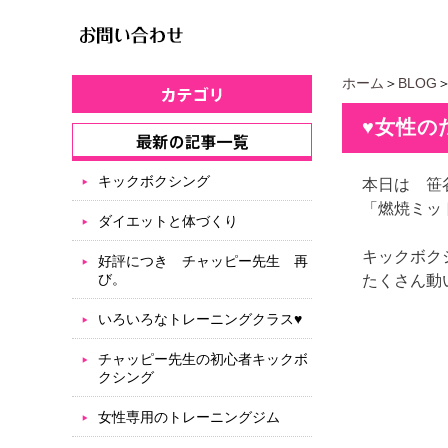
ホーム
＞
BLOG
♥女性の
キックボクシング
本日は 笹
「燃焼ミッ
ダイエットと体づくり
キックボク
好評につき チャッピー先生 再
び。
たくさん動
いろいろなトレーニングクラス♥
チャッピー先生の初心者キックボ
クシング
女性専用のトレーニングジム