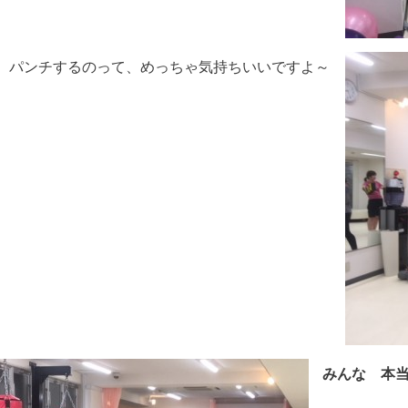
 パンチするのって、めっちゃ気持ちいいですよ～
みんな 本