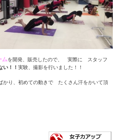
ーム
を開発、販売したので、 実際に スタッフ
ない！！
実験、撮影を行いました！！
ばかり、初めての動きで たくさん汗をかいて頂