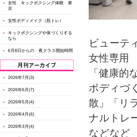
女性 キックボクシング体験 東
京
女性ボディメイク（筋トレ）
キックボクシングや体づくりする
なら
ビューテ
6月8日からの 夜クラス開始時間
女性専用
「健康的
2026年7月(3)
ボディづ
2026年6月(7)
散」「リ
2026年5月(4)
2026年4月(6)
ナルトレ
2026年3月(4)
などなど