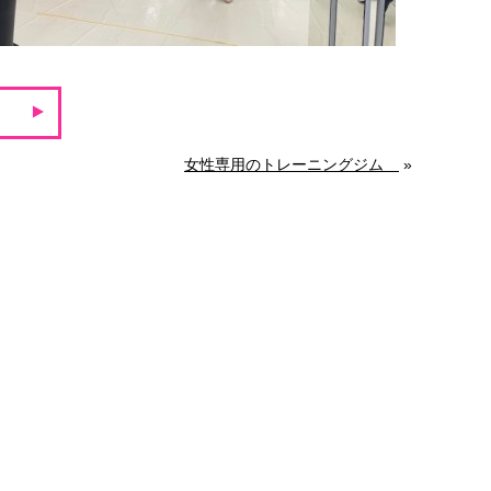
女性専用のトレーニングジム
»