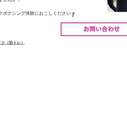
クボクシング体験におこしください
イク（筋トレ）