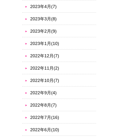
2023年4月(7)
2023年3月(8)
2023年2月(9)
2023年1月(10)
2022年12月(7)
2022年11月(2)
2022年10月(7)
2022年9月(4)
2022年8月(7)
2022年7月(16)
2022年6月(10)