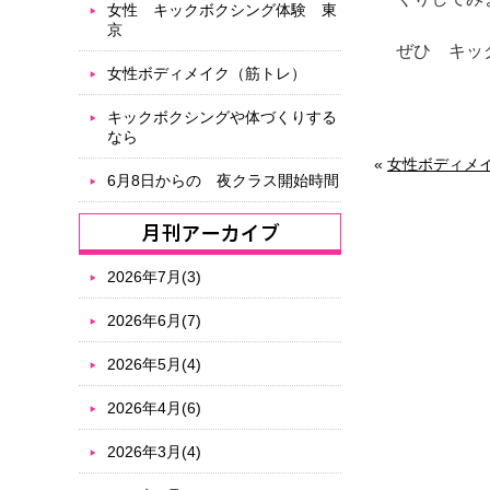
女性 キックボクシング体験 東
京
ぜひ キッ
女性ボディメイク（筋トレ）
キックボクシングや体づくりする
なら
«
女性ボディメ
6月8日からの 夜クラス開始時間
2026年7月(3)
2026年6月(7)
2026年5月(4)
2026年4月(6)
2026年3月(4)