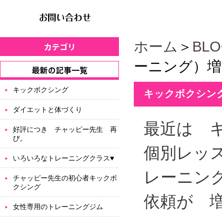
ホーム
＞
BL
ーニング）増
キックボクシング
キックボクシン
ダイエットと体づくり
最近は 
好評につき チャッピー先生 再
び。
個別レッ
いろいろなトレーニングクラス♥
レーニン
チャッピー先生の初心者キックボ
クシング
依頼が 
女性専用のトレーニングジム