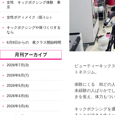
女性 キックボクシング体験 東
京
女性ボディメイク（筋トレ）
キックボクシングや体づくりする
なら
6月8日からの 夜クラス開始時間
2026年7月(3)
ビューティーキック
トネスジム。
2026年6月(7)
体験にくる 殆どの
2026年5月(4)
未経験の人ばりかで
2026年4月(6)
きを覚え、体力もつ
2026年3月(4)
キックボクシングを