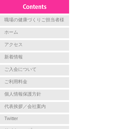
職場の健康づくりご担当者様
ホーム
アクセス
新着情報
ご入会について
ご利用料金
個人情報保護方針
代表挨拶／会社案内
Twitter