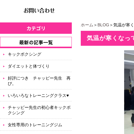
ホーム
＞
BLOG
＞気温が寒
気温が寒くなっ
キックボクシング
ダイエットと体づくり
好評につき チャッピー先生 再
び。
いろいろなトレーニングクラス♥
チャッピー先生の初心者キックボ
クシング
女性専用のトレーニングジム