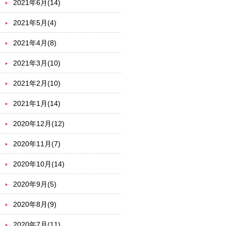
2021年6月(14)
2021年5月(4)
2021年4月(8)
2021年3月(10)
2021年2月(10)
2021年1月(14)
2020年12月(12)
2020年11月(7)
2020年10月(14)
2020年9月(5)
2020年8月(9)
2020年7月(11)