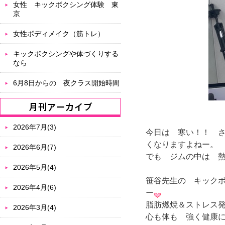
女性 キックボクシング体験 東
京
女性ボディメイク（筋トレ）
キックボクシングや体づくりする
なら
6月8日からの 夜クラス開始時間
2026年7月(3)
今日は 寒い！！ さ
くなりますよねー。
2026年6月(7)
でも ジムの中は 
2026年5月(4)
笹谷先生の キック
2026年4月(6)
ー
脂肪燃焼＆ストレス
2026年3月(4)
心も体も 強く健康