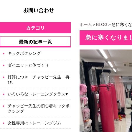
ホーム
＞
BLOG
＞急に寒く
急に寒くなりま
キックボクシング
ダイエットと体づくり
好評につき チャッピー先生 再
び。
いろいろなトレーニングクラス♥
チャッピー先生の初心者キックボ
クシング
女性専用のトレーニングジム