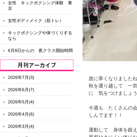
女性 キックボクシング体験 東
京
女性ボディメイク（筋トレ）
キックボクシングや体づくりする
なら
6月8日からの 夜クラス開始時間
2026年7月(3)
急に寒くなりました
秋を通り越して 一
2026年6月(7)
に 気をつけましょ
2026年5月(4)
今週も たくさんの
2026年4月(6)
しんでます！！
2026年3月(4)
運動して 身体を鍛