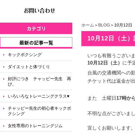
ホーム
＞
BLOG
＞10月12
10月12日（土
キックボクシング
いつも有難うござい
10月12日（土）
に予
ダイエットと体づくり
台風の交通機関への
好評につき チャッピー先生 再
チケット代は返金が
び。
いろいろなトレーニングクラス♥
また 土曜日
17時か
チャッピー先生の初心者キックボ
不明な点がございま
クシング
女性専用のトレーニングジム
宜しくお願いします