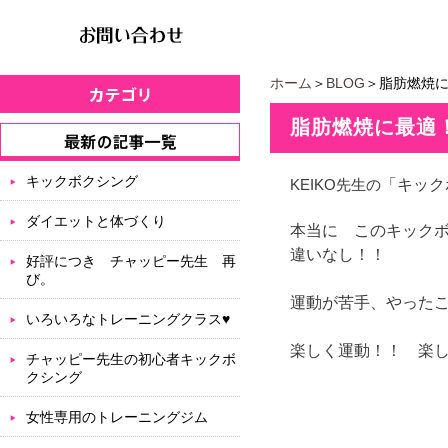
ホーム
＞
BLOG
＞脂肪燃焼
脂肪燃焼に最適
キックボクシング
KEIKO先生の
「キック
ダイエットと体づくり
本当に このキック
違いなし！！
好評につき チャッピー先生 再
び。
運動が苦手、やった
いろいろなトレーニングクラス♥
楽しく運動！！ 楽
チャッピー先生の初心者キックボ
クシング
女性専用のトレーニングジム