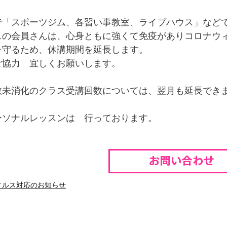
で「スポーツジム、各習い事教室、ライブハウス」など
スの会員さんは、心身ともに強くて免疫がありコロナウ
を守るため、休講期間を延長します。
ご協力 宜しくお願いします。
数未消化のクラス受講回数については、翌月も延長でき
ーソナルレッスンは 行っております。
ィルス対応のお知らせ