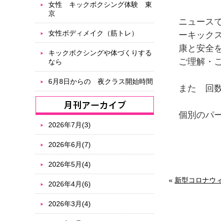
女性 キックボクシング体験 東
京
ニュース
女性ボディメイク（筋トレ）
ーキック
康と安全
キックボクシングや体づくりする
ご理解・
なら
6月8日からの 夜クラス開始時間
また 回
個別のパ
2026年7月(3)
2026年6月(7)
2026年5月(4)
«
新型コロナウ
2026年4月(6)
2026年3月(4)