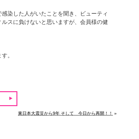
で感染した人がいたことを聞き、ビューティ
ィルスに負けないと思いますが、会員様の健
ます。
東日本大震災から9年 そして 今日から再開！！
»