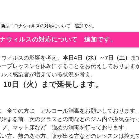
＞新型コロナウィルスの対応について 追加です。
ナウィルスの対応について 追加です。
ナウィルスの影響を考え、
本日4日（水）～7日（土）
ま
ループレッスンを休みにすることをお伝えしております
ィルス感染者が増えている状況を考え、
 10日（火）まで延長します。
、
に 全ての方に アルコール消毒をお願いしております
が始まる前、次のクラスとの間などのジム内の換気を行
ノブ、マット床など 強めの消毒を行っております。
悪い方、熱のある方、咳が出る方などのレッスンは控え