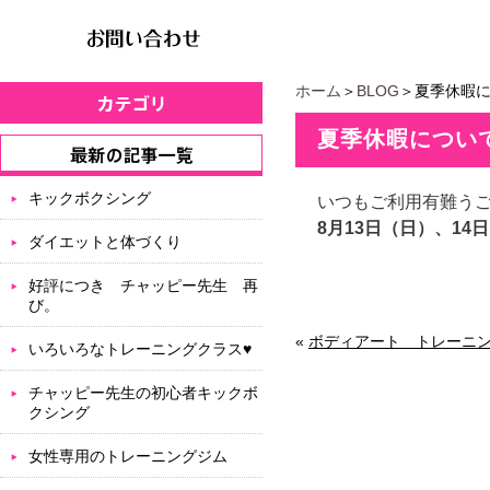
ホーム
＞
BLOG
＞夏季休暇
夏季休暇につい
キックボクシング
いつもご利用有難う
8月13日（日）、14
ダイエットと体づくり
好評につき チャッピー先生 再
び。
«
ボディアート トレーニン
いろいろなトレーニングクラス♥
チャッピー先生の初心者キックボ
クシング
女性専用のトレーニングジム