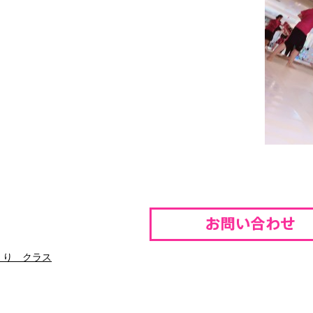
くり クラス