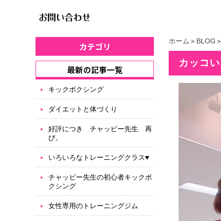
ホーム
＞
BLOG
＞
カッコいい
キックボクシング
ダイエットと体づくり
好評につき チャッピー先生 再
び。
いろいろなトレーニングクラス♥
チャッピー先生の初心者キックボ
クシング
女性専用のトレーニングジム