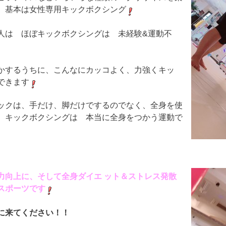
、基本は女性専用キックボクシング
人は ほぼキックボクシングは 未経験&運動不
かするうちに、こんなにカッコよく、力強くキッ
できます
ックは、手だけ、脚だけでするのでなく、全身を使
、キックボクシングは 本当に全身をつかう運動で
力向上に、そして全身ダイエ ット＆ストレス発散
スポーツです
に来てください！！