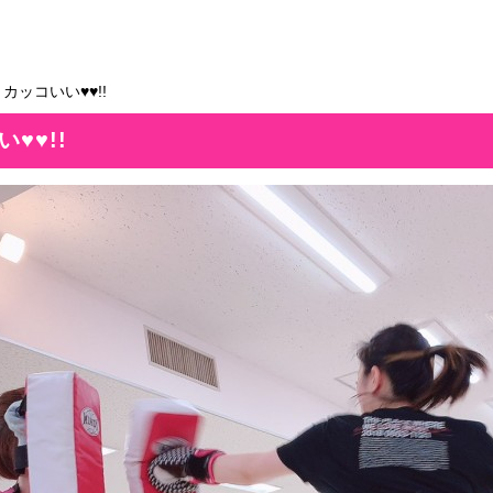
カッコいい♥♥!!
♥♥!!