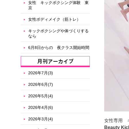
女性 キックボクシング体験 東
京
女性ボディメイク（筋トレ）
キックボクシングや体づくりする
なら
6月8日からの 夜クラス開始時間
2026年7月(3)
2026年6月(7)
2026年5月(4)
2026年4月(6)
2026年3月(4)
女性専用 
Beauty Ki