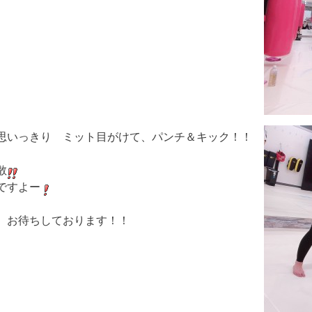
思いっきり ミット目がけて、パンチ＆キック！！
散
ですよー
 お待ちしております！！