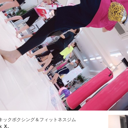
キックボクシング＆フィットネスジム
ck X。