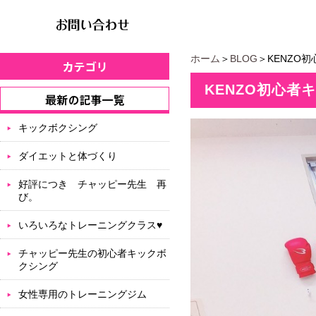
ホーム
＞
BLOG
＞KENZO
KENZO初心
キックボクシング
ダイエットと体づくり
好評につき チャッピー先生 再
び。
いろいろなトレーニングクラス♥
チャッピー先生の初心者キックボ
クシング
女性専用のトレーニングジム