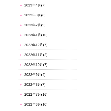
2023年4月(7)
2023年3月(8)
2023年2月(9)
2023年1月(10)
2022年12月(7)
2022年11月(2)
2022年10月(7)
2022年9月(4)
2022年8月(7)
2022年7月(16)
2022年6月(10)