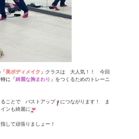
の
「美ボディメイク」
クラスは 大人気！！ 今回
 特に
「綺麗な胸まわり」
をつくるためのトレーニ
えることで バストアップ
につながります！ ま
ラインも綺麗に
目指して頑張りましょー！