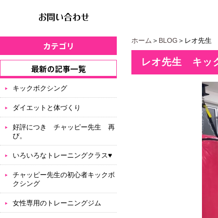
ホーム
＞
BLOG
＞レオ先生
レオ先生 キッ
キックボクシング
ダイエットと体づくり
好評につき チャッピー先生 再
び。
いろいろなトレーニングクラス♥
チャッピー先生の初心者キックボ
クシング
女性専用のトレーニングジム