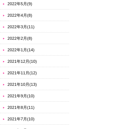
2022年5月(9)
2022年4月(8)
2022年3月(11)
2022年2月(8)
2022年1月(14)
2021年12月(10)
2021年11月(12)
2021年10月(13)
2021年9月(10)
2021年8月(11)
2021年7月(10)