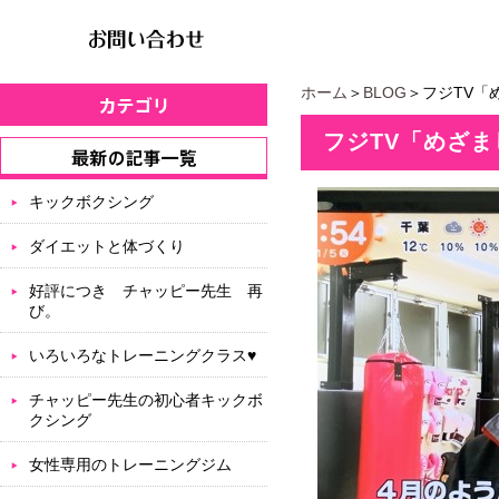
ホーム
＞
BLOG
＞フジTV「
フジTV「めざ
キックボクシング
ダイエットと体づくり
好評につき チャッピー先生 再
び。
いろいろなトレーニングクラス♥
チャッピー先生の初心者キックボ
クシング
女性専用のトレーニングジム