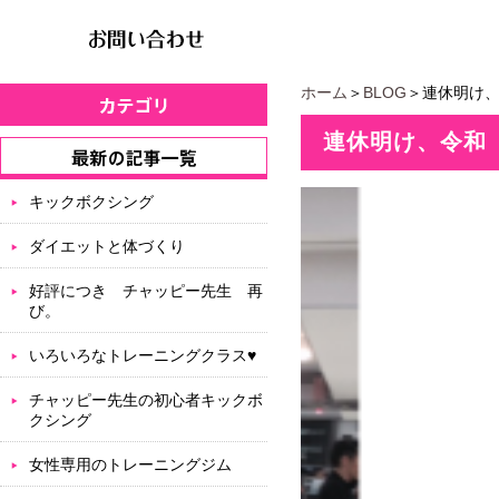
ホーム
＞
BLOG
＞連休明け
連休明け、令和
キックボクシング
ダイエットと体づくり
好評につき チャッピー先生 再
び。
いろいろなトレーニングクラス♥
チャッピー先生の初心者キックボ
クシング
女性専用のトレーニングジム