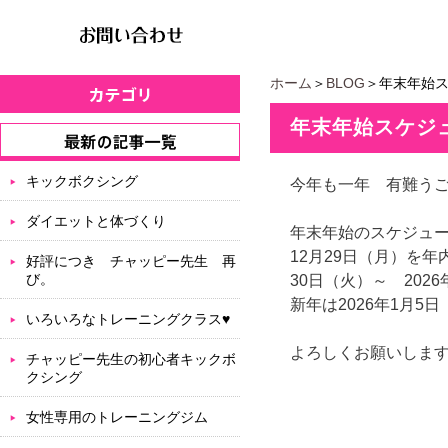
ホーム
＞
BLOG
＞年末年始
年末年始スケジ
キックボクシング
今年も一年 有難う
ダイエットと体づくり
年末年始のスケジュ
12月29日（月）を年
好評につき チャッピー先生 再
び。
30日（火）～ 202
新年は2026年1月
いろいろなトレーニングクラス♥
よろしくお願いしま
チャッピー先生の初心者キックボ
クシング
女性専用のトレーニングジム