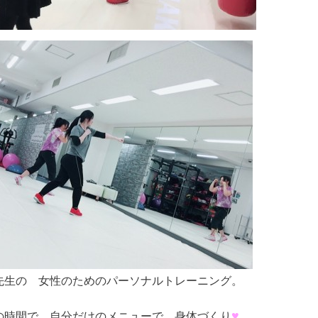
先生の 女性のためのパーソナルトレーニング。
♥
の時間で、自分だけのメニューで 身体づくり