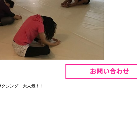
ボクシング 大人気！！