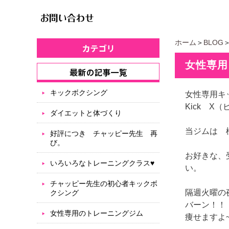
ホーム
＞
BLOG
女性専用
キックボクシング
女性専用キ
Kick X
ダイエットと体づくり
当ジムは 
好評につき チャッピー先生 再
び。
お好きな、
いろいろなトレーニングクラス♥
い。
チャッピー先生の初心者キックボ
隔週火曜の
クシング
バーン！！
女性専用のトレーニングジム
痩せますよ