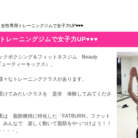
＞女性専用トレーニングジムで女子力UP♥♥♥
トレーニングジムで女子力UP♥♥♥
ックボクシング＆フィットネスジム Beauty
（ビューティーキックス）。
様々なトレーニングクラスがあります。
受けてみたいクラスを 是非 体験してみてくださ
夜は 脂肪燃焼に特化した「FATBURN」ファット
 みんなで 楽しく動いて脂肪をやっつけよう！！
~・・・。