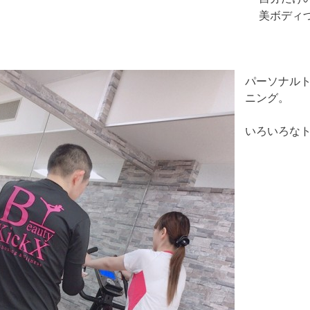
美ボディ
パーソナル
ニング。
いろいろな