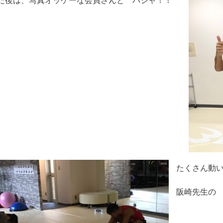
た後は、写真オッケーな会員さんと パシャ！！
たくさん動
阪崎先生の