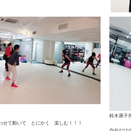
鈴木康子
わせて動いて とにかく 楽しむ！！！
自分だけ