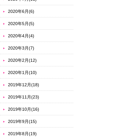
2020年6月(6)
2020年5月(5)
2020年4月(4)
2020年3月(7)
2020年2月(12)
2020年1月(10)
2019年12月(18)
2019年11月(23)
2019年10月(16)
2019年9月(15)
2019年8月(19)