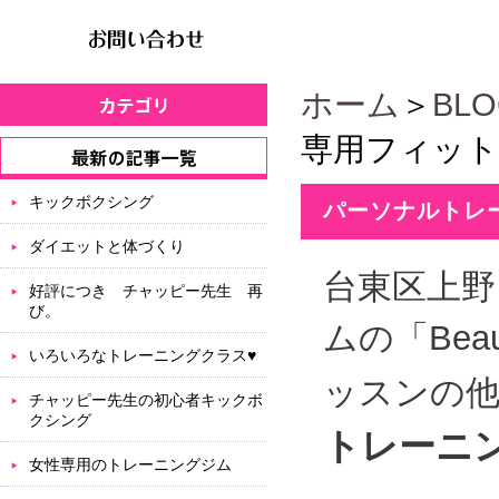
ホーム
＞
BL
専用フィッ
キックボクシング
パーソナルトレ
ダイエットと体づくり
台東区上
好評につき チャッピー先生 再
び。
ムの「Be
いろいろなトレーニングクラス♥
ッスンの
チャッピー先生の初心者キックボ
クシング
トレーニ
女性専用のトレーニングジム