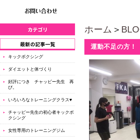
ホーム
＞
BL
運動不足の方！
キックボクシング
ダイエットと体づくり
好評につき チャッピー先生 再
び。
いろいろなトレーニングクラス♥
チャッピー先生の初心者キックボ
クシング
女性専用のトレーニングジム