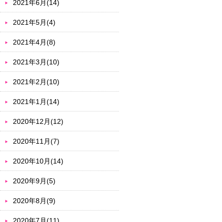
2021年6月(14)
2021年5月(4)
2021年4月(8)
2021年3月(10)
2021年2月(10)
2021年1月(14)
2020年12月(12)
2020年11月(7)
2020年10月(14)
2020年9月(5)
2020年8月(9)
2020年7月(11)