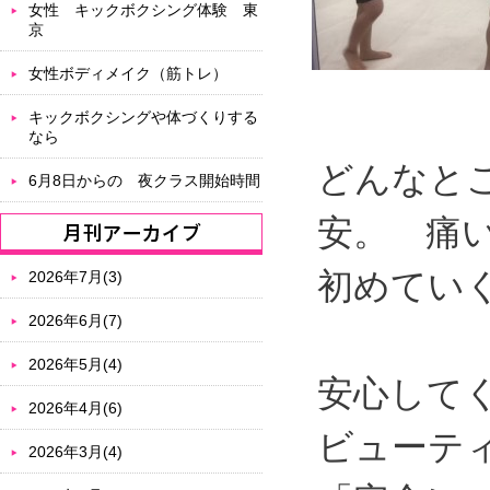
女性 キックボクシング体験 東
京
女性ボディメイク（筋トレ）
キックボクシングや体づくりする
なら
どんなと
6月8日からの 夜クラス開始時間
安。 痛
初めてい
2026年7月(3)
2026年6月(7)
2026年5月(4)
安心して
2026年4月(6)
ビューテ
2026年3月(4)