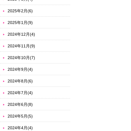
2025年2月(6)
2025年1月(9)
2024年12月(4)
2024年11月(9)
2024年10月(7)
2024年9月(4)
2024年8月(6)
2024年7月(4)
2024年6月(8)
2024年5月(5)
2024年4月(4)