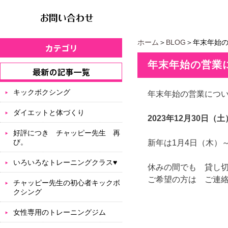
ホーム
＞
BLOG
＞年末年始
年末年始の営業
キックボクシング
年末年始の営業につ
ダイエットと体づくり
2023年12月30日（
好評につき チャッピー先生 再
び。
新年は1月4日（木）
いろいろなトレーニングクラス♥
休みの間でも 貸し
ご希望の方は ご連
チャッピー先生の初心者キックボ
クシング
女性専用のトレーニングジム