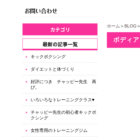
ホーム
＞
BLOG
ボディア
キックボクシング
ダイエットと体づくり
好評につき チャッピー先生 再
び。
いろいろなトレーニングクラス♥
チャッピー先生の初心者キックボ
クシング
女性専用のトレーニングジム