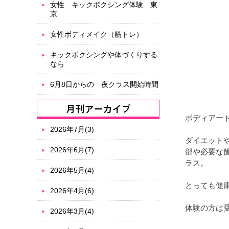
女性 キックボクシング体験 東
京
女性ボディメイク（筋トレ）
キックボクシングや体づくりする
なら
6月8日からの 夜クラス開始時間
ボディアー
2026年7月(3)
ダイエット
2026年6月(7)
部や必要な
ラス。
2026年5月(4)
とっても健
2026年4月(6)
体験の方は
2026年3月(4)