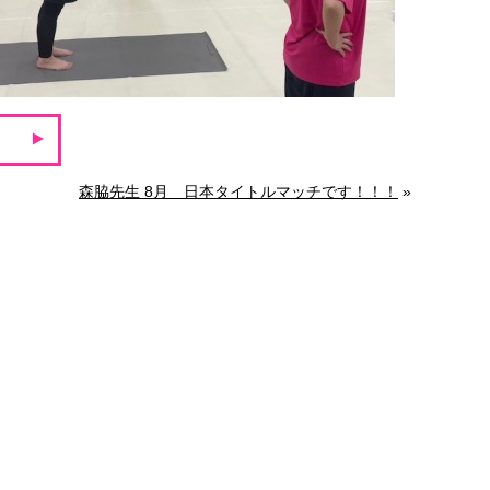
森脇先生 8月 日本タイトルマッチです！！！
»