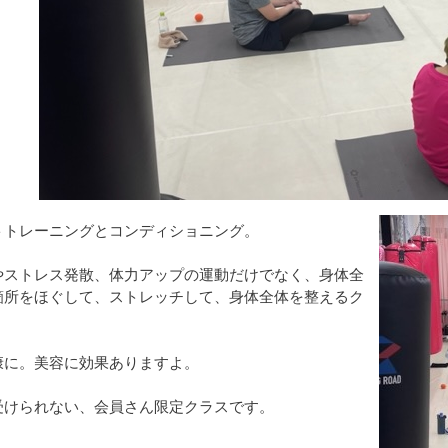
トトレーニングとコンディショニング。
やストレス発散、体力アップの運動だけでなく、身体全
箇所をほぐして、ストレッチして、身体全体を整えるク
康に。美容に効果ありますよ。
受けられない、会員さん限定クラスです。