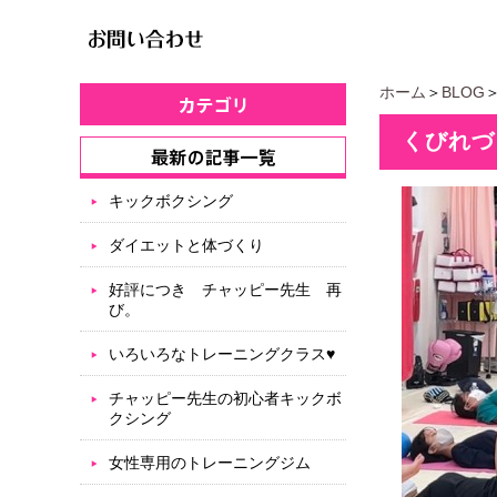
ホーム
＞
BLOG
くびれづ
キックボクシング
ダイエットと体づくり
好評につき チャッピー先生 再
び。
いろいろなトレーニングクラス♥
チャッピー先生の初心者キックボ
クシング
女性専用のトレーニングジム