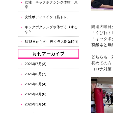
女性 キックボクシング体験 東
京
女性ボディメイク（筋トレ）
隔週火曜日
キックボクシングや体づくりする
なら
「くびれト
「キックボ
6月8日からの 夜クラス開始時間
有酸素と無
どちらも 
初めての方
2026年7月(3)
コロナ対策
2026年6月(7)
2026年5月(4)
2026年4月(6)
2026年3月(4)