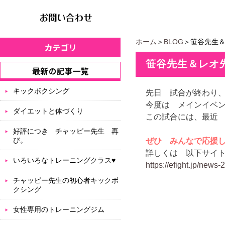
ホーム
＞
BLOG
＞笹谷先生
笹谷先生＆レオ
キックボクシング
先日 試合が終わり
今度は メインイベ
ダイエットと体づくり
この試合には、最近
好評につき チャッピー先生 再
び。
ぜひ みんなで応援
詳しくは 以下サイ
いろいろなトレーニングクラス♥
https://efight.jp/new
チャッピー先生の初心者キックボ
クシング
女性専用のトレーニングジム