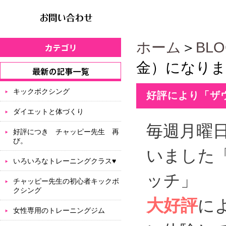
ホーム
＞
BL
金）になりま
キックボクシング
好評により「ザ
ダイエットと体づくり
毎週月曜
好評につき チャッピー先生 再
び。
いました
いろいろなトレーニングクラス♥
ッチ」
チャッピー先生の初心者キックボ
クシング
大好評
に
女性専用のトレーニングジム