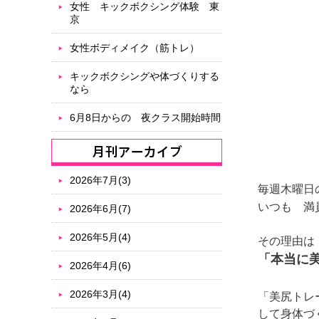
女性 キックボクシング体験 東
京
女性ボディメイク（筋トレ）
キックボクシングや体づくりする
なら
6月8日からの 夜クラス開始時間
2026年7月(3)
毎週木曜日
いつも 満
2026年6月(7)
2026年5月(4)
その理由は
「本当に
2026年4月(6)
2026年3月(4)
「美尻トレ
して身体づ