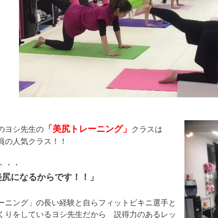
「美尻トレーニング」
のヨシ先生の
クラスは
員の人気クラス！！
・・・
美尻になるからです！！」
ーニング」の長い経験と自らフィットビキニ選手と
くりをしているヨシ先生だから 説得力のあるレッ