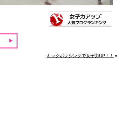
キックボクシングで女子力UP！！
»