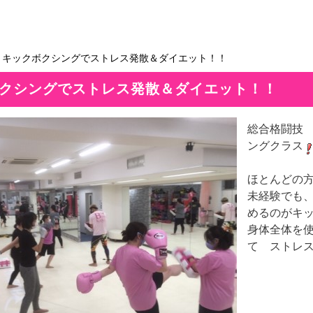
＞キックボクシングでストレス発散＆ダイエット！！
クシングでストレス発散＆ダイエット！！
総合格闘技 
ングクラス
ほとんどの
未経験でも
めるのがキ
身体全体を
て ストレ