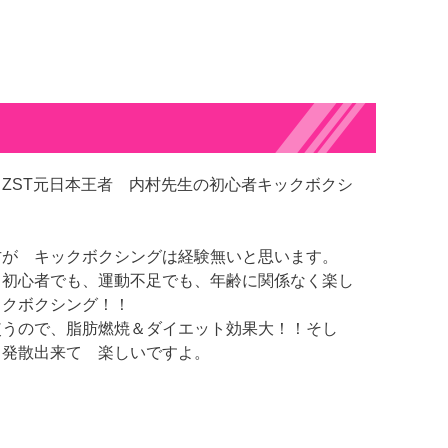
ZST元日本王者 内村先生の初心者キックボクシ
方が キックボクシングは経験無いと思います。
、初心者でも、運動不足でも、年齢に関係なく楽し
ックボクシング！！
使うので、脂肪燃焼＆ダイエット効果大！！そし
ス発散出来て 楽しいですよ。