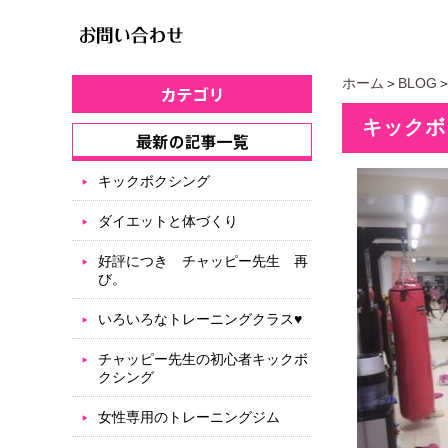
ホーム
＞
BLOG
キックボ
キックボクシング
ダイエットと体づくり
好評につき チャッピー先生 再
び。
いろいろなトレーニングクラス♥
チャッピー先生の初心者キックボ
クシング
女性専用のトレーニングジム