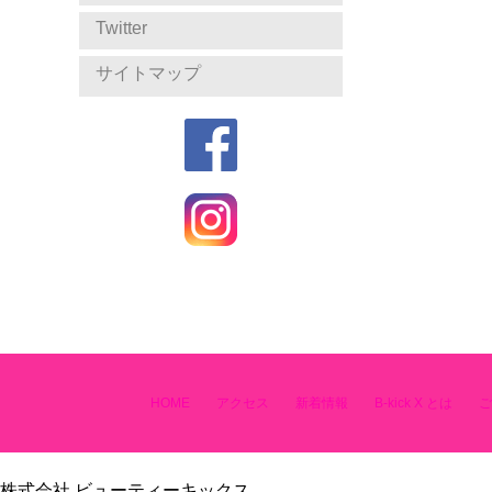
Twitter
サイトマップ
HOME
アクセス
新着情報
B-kick X とは
ご
株式会社 ビューティーキックス