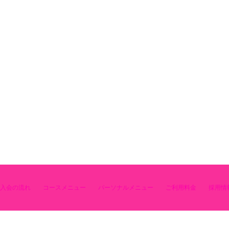
入会の流れ
コースメニュー
パーソナルメニュー
ご利用料金
採用情