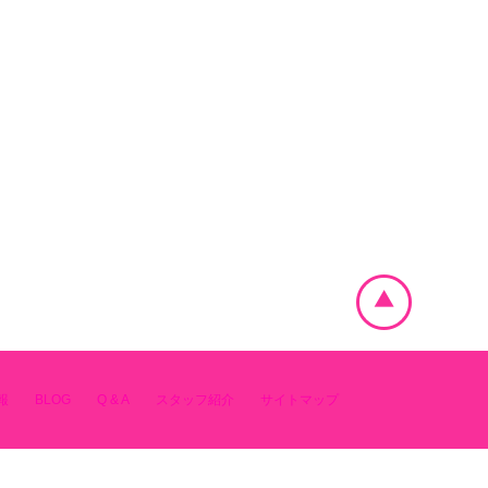
報
BLOG
Q & A
スタッフ紹介
サイトマップ