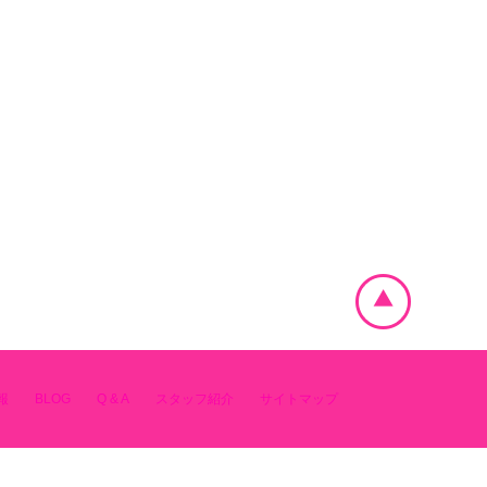
報
BLOG
Q & A
スタッフ紹介
サイトマップ