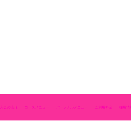
入会の流れ
コースメニュー
パーソナルメニュー
ご利用料金
採用情