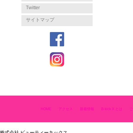
Twitter
サイトマップ
HOME
アクセス
新着情報
B-kick X とは
ご
株式会社 ビューティーキックス