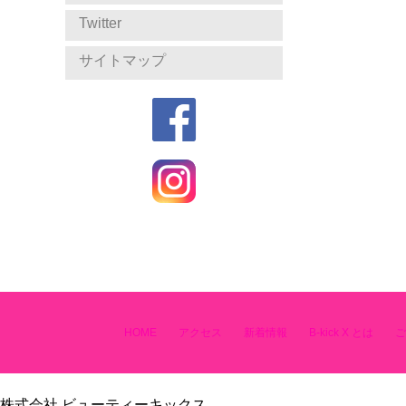
Twitter
サイトマップ
HOME
アクセス
新着情報
B-kick X とは
ご
株式会社 ビューティーキックス