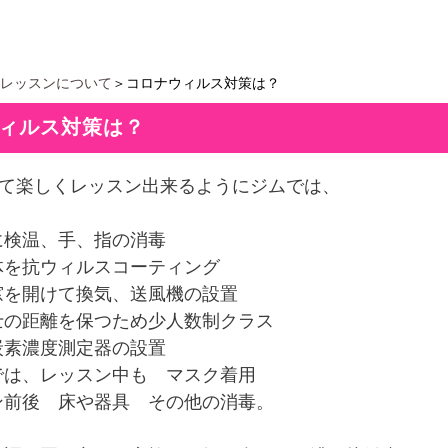
レッスンについて
＞コロナウィルス対策は？
ィルス対策は？
して楽しくレッスン出来るようにジムでは、
に検温、手、指の消毒
体を抗ウィルスコーティング
窓を開けて換気、送風機の設置
士の距離を保つため少人数制クラス
炭素濃度測定器の設置
では、レッスン中も マスク着用
ン前後 床や器具 その他の消毒。