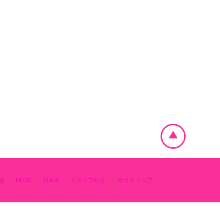
報
BLOG
Q & A
スタッフ紹介
サイトマップ