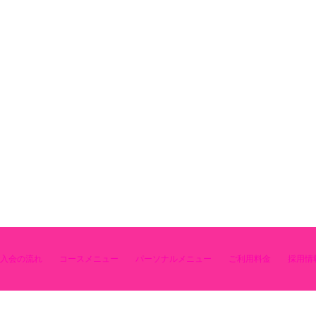
入会の流れ
コースメニュー
パーソナルメニュー
ご利用料金
採用情